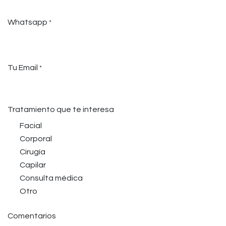
Whatsapp
*
Tu Email
*
Tratamiento que te interesa
Facial
Corporal
Cirugía
Capilar
Consulta médica
Otro
Comentarios