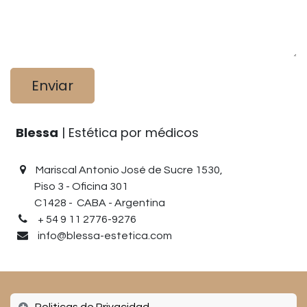
Enviar
Blessa
| Estética por médicos
Mariscal Antonio José de Sucre 1530,
Piso 3 - Oficina 301
C1428 - CABA - Argentina
+ 54 9 11 2776-9276
info@blessa-estetica.com