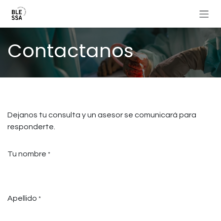
Ir al contenido
Contactanos
Dejanos tu consulta y un asesor se comunicará para
responderte.
Tu nombre
*
Apellido
*