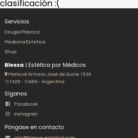
clasificación :(
Servicios
Cirugía Plástica
Medicina Estética
Shop
Blessa
| Estética por Médicos
Mariscal Antonio José de Sucre 1530
C1428 - CABA - Argentina
Síganos
Facebook
Instagram
Póngase en contacto
info@blessa-estetica.com